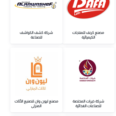
مصنع كرنف للمنتجات
شركة كشف الكواشف
الكيميائية
للصناعة
شركة خیرات المختصة
مصنع ليون وان لتصنيع الأثاث
للصناعات الغذائیة
المنزلي