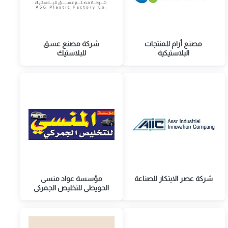
مصنع أرام للمنتجات
شركة مصنع عسق
البلاستيكية
للبلاستيك
شركة عصر الابتكار للصناعة
مؤسسة عواد منسى
الحويطي للتخليص الجمركي