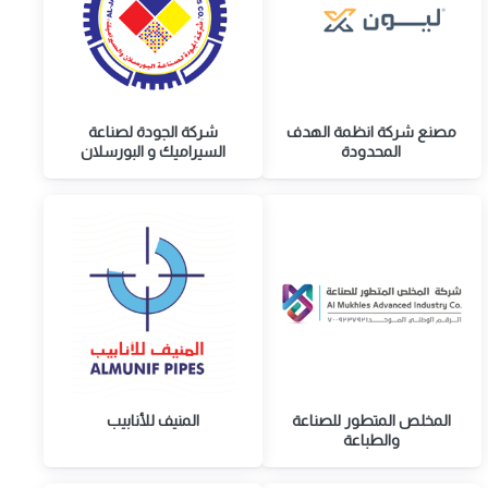
مصنع شركة انظمة الهدف
شركة الجودة لصناعة
المحدودة
السيراميك و البورسلان
المخلص المتطور للصناعة
المنيف للأنابيب
والطباعة