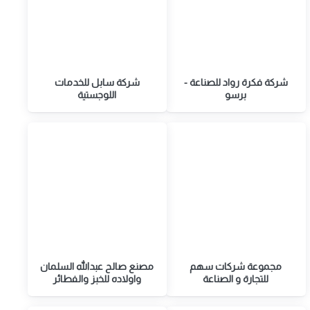
شركة فكرة رواد للصناعة -
شركة سابل للخدمات
برسو
اللوجستية
مجموعة شركات سهم
مصنع صالح عبدالله السلمان
للتجارة و الصناعة
واولاده للخبز والفطائر