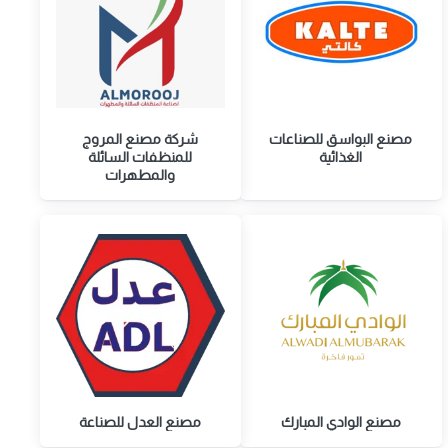
مصنع البواسق للصناعات
شركة مصنع المروج
الغذائية
للمنظفات السائلة
والمطهرات
مصنع الوادي المبارك
مصنع العدل للصناعة