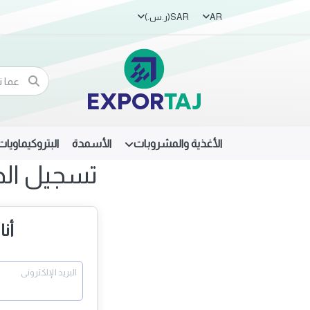
AR
SAR
(ر.س.‏)
الأغذية والمشروبات
الأسمدة
البتروكيماويات
تسجيل ال
أن
البريد الإلكترونى