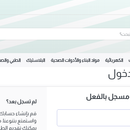
الكهربائية
مواد البناء والأدوات الصحية
البلاستيك
الطبي والصي
دخول
ا مسجل بالفعل
لم تسجل بعد؟
قم بإنشاء حسابك 
واستمتع بتنوعنا.
يمكنك تقديم الط