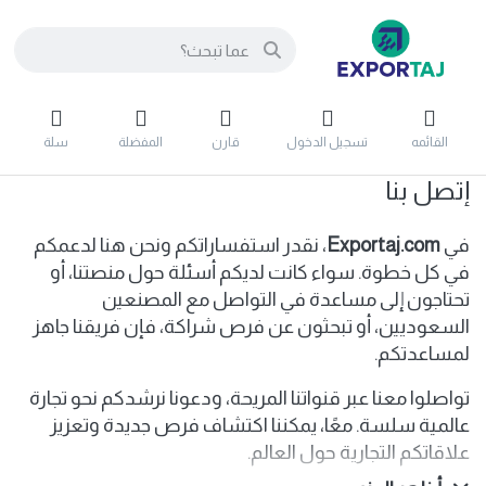
القائمه
تسجيل الدخول
قارن
المفضلة
سلة
إتصل بنا
في
Exportaj.com
، نقدر استفساراتكم ونحن هنا لدعمكم
في كل خطوة. سواء كانت لديكم أسئلة حول منصتنا، أو
تحتاجون إلى مساعدة في التواصل مع المصنعين
السعوديين، أو تبحثون عن فرص شراكة، فإن فريقنا جاهز
لمساعدتكم.
تواصلوا معنا عبر قنواتنا المريحة، ودعونا نرشدكم نحو تجارة
عالمية سلسة. معًا، يمكننا اكتشاف فرص جديدة وتعزيز
علاقاتكم التجارية حول العالم.