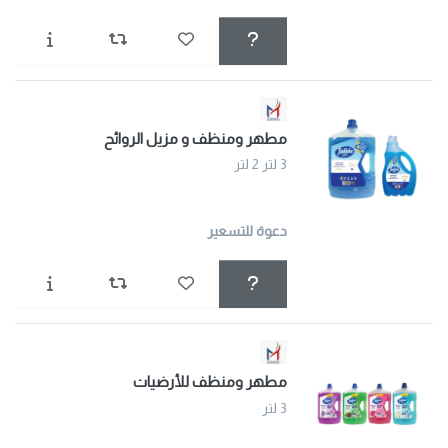
مطهر ومنظف و مزيل الروائح
3 لتر 2 لتر
دعوة للتسعير
مطهر ومنظف للأرضيات
3 لتر