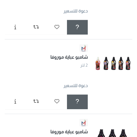
دعوة للتسعير
شامبو عباية موروفا
2 لتر
دعوة للتسعير
شامبو عباية موروفا