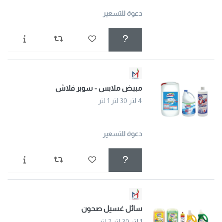
دعوة للتسعير
مبيض ملابس - سوبر فلاش
4 لتر 30 لتر 1 لتر
دعوة للتسعير
سائل غسيل صحون
1 لتر 30 لتر 2 لتر