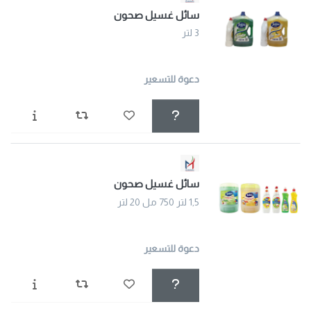
سائل غسيل صحون
3 لتر
دعوة للتسعير
سائل غسيل صحون
1,5 لتر 750 مل 20 لتر
دعوة للتسعير