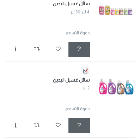
سائل غسيل اليدين
4 لتر 30 لتر
دعوة للتسعير
سائل غسيل اليدين
2 لتر
دعوة للتسعير