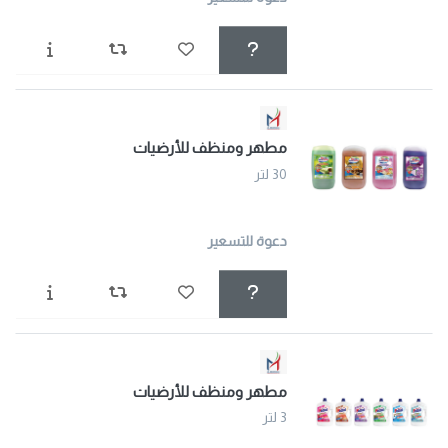
مطهر ومنظف للأرضيات
30 لتر
دعوة للتسعير
مطهر ومنظف للأرضيات
3 لتر