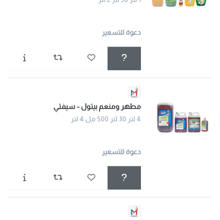
دعوة للتسعير
مطهر ومنعم بيتول - سيفتي
4 لتر 30 لتر 500 مل 4 لتر
دعوة للتسعير