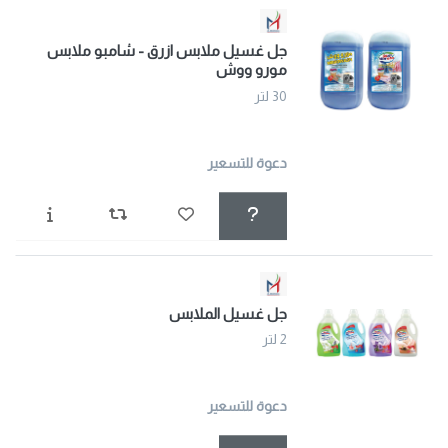
جل غسيل ملابس ازرق - شامبو ملابس
مورو ووش
30 لتر
دعوة للتسعير
جل غسيل الملابس
2 لتر
دعوة للتسعير