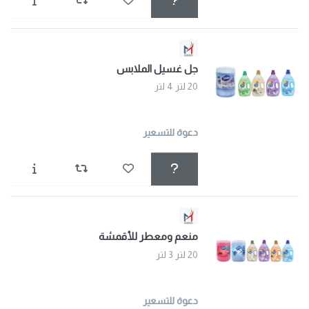
جل غسيل الملابس
20 لتر 4 لتر
دعوة للتسعير
منعم ومعطر للأقمشة
20 لتر 3 لتر
دعوة للتسعير