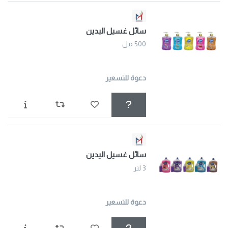
سائل غسيل اليدين
500 مل
دعوة للتسعير
سائل غسيل اليدين
3 لتر
دعوة للتسعير