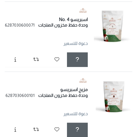
اسبريسو No. 4
وحدة حفظ مخزون المنتجات
6287030600071
دعوة للتسعير
مزيج اسبريسو
وحدة حفظ مخزون المنتجات
6287030600101
دعوة للتسعير