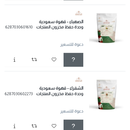
الصهباء - قهوة سعودية
وحدة حفظ مخزون المنتجات
6287030601610
دعوة للتسعير
الشقراء - قهوة سعودية
وحدة حفظ مخزون المنتجات
6287030602273
دعوة للتسعير