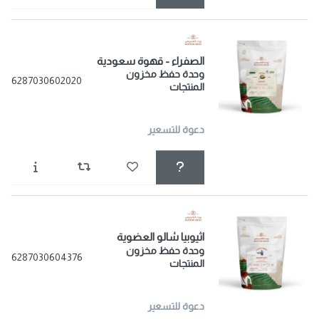
الصفراء - قهوة سعودية
وحدة حفظ مخزون
6287030602020
المنتجات
دعوة للتسعير
اثيوبيا شالو العضوية
وحدة حفظ مخزون
6287030604376
المنتجات
دعوة للتسعير