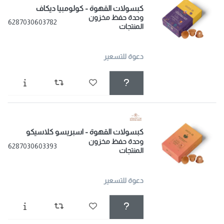
كبسولات القهوة - كولومبيا ديكاف
وحدة حفظ مخزون
6287030603782
المنتجات
دعوة للتسعير
كبسولات القهوة - اسبريسو كلاسيكو
وحدة حفظ مخزون
6287030603393
المنتجات
دعوة للتسعير