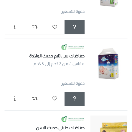
دعوة للتسعير
حفاضات بيبي تايم حديث الولادة
مقاس 1، من 2 كجم إلى 5 كجم
دعوة للتسعير
حفاضات جنيني حديث السن