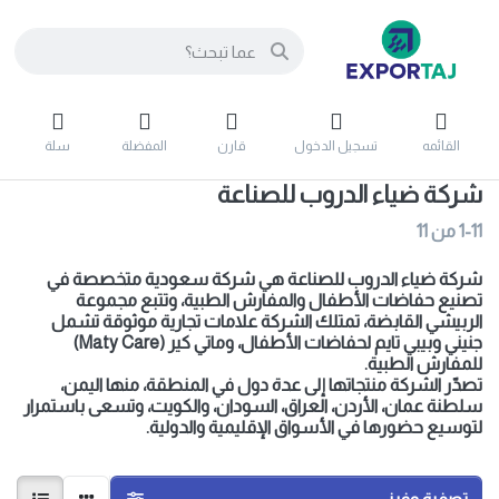
القائمه
تسجيل الدخول
قارن
المفضلة
سلة
شركة ضياء الدروب للصناعة
1-11
من
11
شركة ضياء الدروب للصناعة هي شركة سعودية متخصصة في
تصنيع حفاضات الأطفال والمفارش الطبية، وتتبع مجموعة
الربيشي القابضة، تمتلك الشركة علامات تجارية موثوقة تشمل
جنيني وبيبي تايم لحفاضات الأطفال، وماتي كير (Maty Care)
للمفارش الطبية.
تصدّر الشركة منتجاتها إلى عدة دول في المنطقة، منها اليمن،
سلطنة عمان، الأردن، العراق، السودان، والكويت، وتسعى باستمرار
لتوسيع حضورها في الأسواق الإقليمية والدولية.
تصفية وفرز