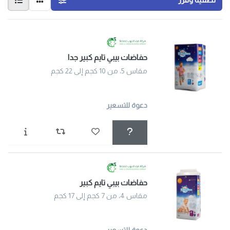
حفاضات بيبي تايم كبير جدا
مقاس 5، من 10 كجم إلى 22 كجم
دعوة للتسعير
حفاضات بيبي تايم كبير
مقاس 4، من 7 كجم إلى 17 كجم