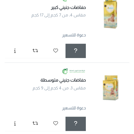
حفاضات جنيني كبير
مقاس 4، من 7 كجم إلى 17 كجم
دعوة للتسعير
حفاضات جنيني متوسطة
مقاس 3، من 4 كجم إلى 9 كجم
دعوة للتسعير