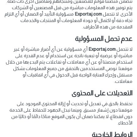
تتضمن منصتنا قوائم للمصنعين ومنتجاتهم وتفاصيل أخرى ذات صلة.
يتم توفير هذه المعلومات مباشرة من قبل المصنعين أو الشركات
الأخرى. لا تتحمل
Exportaj.com
مسؤولية التأييد أو الضمان أو أي التزام
تجاه دقة أو اكتمال أو جودة المعلومات أو المنتجات والخدمات
المقدمة من هذه الأطراف.
عدم تحمل المسؤولية
لا تتحمل
Exportaj.com
أي مسؤولية عن أي أضرار مباشرة أو غير
مباشرة أو عرضية أو تبعية ناتجة عن استخدام أو عدم القدرة على
استخدام منصتنا أو عن أي معاملات أو تفاعلات يتم البدء بها من خلال
موقعنا. نوصي المستخدمين بالتحقق من جميع المعلومات بشكل
مستقل وإجراء العناية الواجبة قبل الدخول في أي اتفاقيات أو
معاملات.
التعديلات على المحتوى
نحتفظ بالحق في تعديل أو تحديث أو إزالة المحتوى الموجود على
موقعنا دون إشعار مسبق. وبينما نبذل الجهود للحفاظ على الخدمة
دون انقطاع، لا يمكننا ضمان أن يكون الموقع متاحًا دائمًا أو خاليًا من
الأخطاء.
الروابط الخارجية