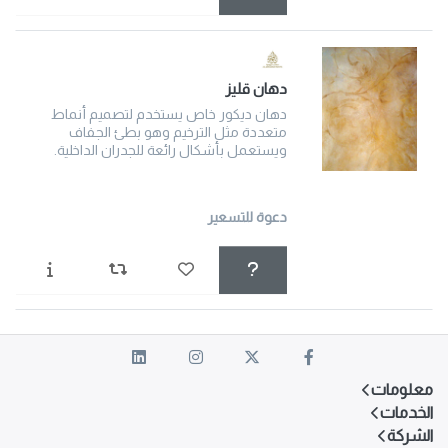
دهان قلیز
دهان ديكور خاص يستخدم لتصميم أنماط
متعددة مثل الترخيم وهو بطئ الجفاف
ويستعمل بأشكال رائعة للجدران الداخلية.
دعوة للتسعير
معلومات
الخدمات
الشركة