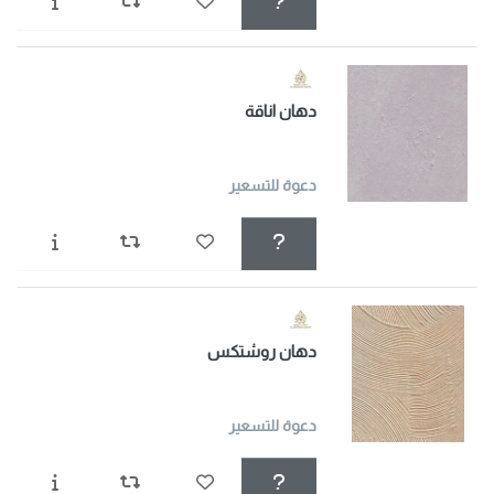
دهان اناقة
دعوة للتسعير
دهان روشتكس
دعوة للتسعير