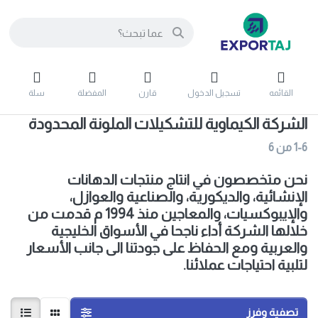
القائمه
تسجيل الدخول
قارن
المفضلة
سلة
الشركة الكيماوية للتشكيلات الملونة المحدودة
1-6
من
6
نحن متخصصون في انتاج منتجات الدهانات
الإنشائية، والديكورية، والصناعية والعوازل،
والإيبوكسيات، والمعاجين منذ 1994 م قدمت من
خلالها الشركة أداء ناجحا في الأسواق الخليجية
والعربية ومع الحفاظ على جودتنا الى جانب الأسعار
لتلبية احتياجات عملائنا.
تصفية وفرز