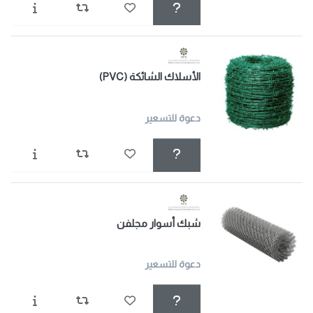
الأسلاك الشائكة (PVC)
دعوة للتسعير
شبك أسوار مجلفن
دعوة للتسعير