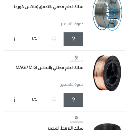
سلك لحام محمي بالتدفق (فلكس كورد)
دعوة للتسعير
سلك لحام مطلي بالنحاس MAG / MIG
دعوة للتسعير
سلك التربيط المخمر