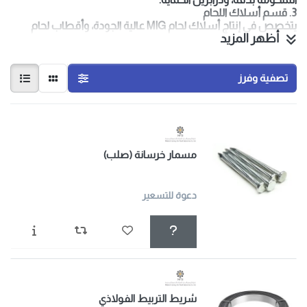
3. قسم أسلاك اللحام
يتخصص في إنتاج أسلاك لحام MIG عالية الجودة، وأقطاب لحام
أظهر المزيد
القضيب.
4. قسم المسامير
يتخصص في إنتاج مسامير عالية الجودة، بأحجام ومواصفات مختلفة.
5. قسم الأسلاك
تصفية وفرز
ينتج أنواعًا مختلفة من الأسلاك، بما في ذلك الأسلاك المجلفنة،
وأسلاك البولي فينيل كلوريد، والأسلاك السوداء، والأسلاك
الملدنة، وأسلاك التغليف، وأسلاك الربط المجلفنة.
مسمار خرسانة (صلب)
دعوة للتسعير
شريط التربيط الفولاذي