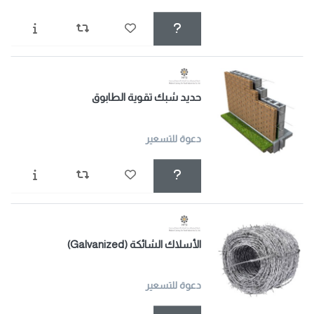
حديد شبك تقوية الطابوق
دعوة للتسعير
الأسلاك الشائكة (Galvanized)
دعوة للتسعير