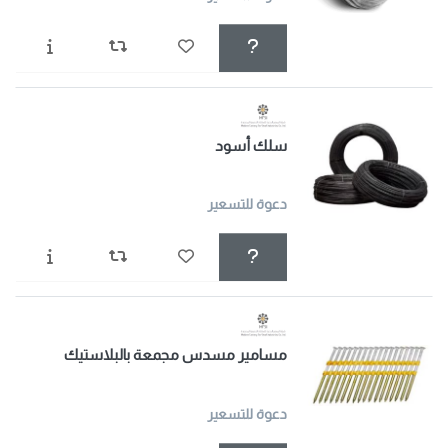
سلك أسود
دعوة للتسعير
مسامير مسدس مجمعة بالبلاستيك
دعوة للتسعير