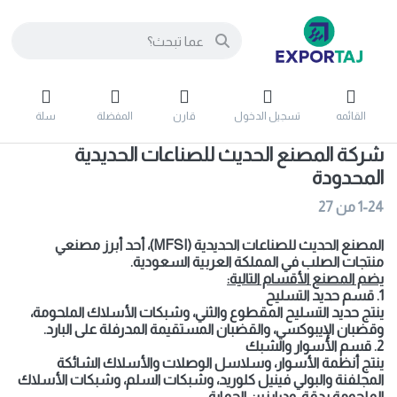
القائمه
تسجيل الدخول
قارن
المفضلة
سلة
شركة المصنع الحديث للصناعات الحديدية
المحدودة
1-24
من
27
المصنع الحديث للصناعات الحديدية (MFSI)، أحد أبرز مصنعي
منتجات الصلب في المملكة العربية السعودية.
يضم المصنع الأقسام التالية:
1. قسم حديد التسليح
ينتج حديد التسليح المقطوع والثني، وشبكات الأسلاك الملحومة،
وقضبان الإيبوكسي، والقضبان المستقيمة المدرفلة على البارد.
2. قسم الأسوار والشبك
ينتج أنظمة الأسوار، وسلاسل الوصلات والأسلاك الشائكة
المجلفنة والبولي فينيل كلوريد، وشبكات السلم، وشبكات الأسلاك
الملحومة بدقة، ودرابزين الحماية.