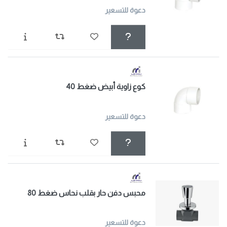
دعوة للتسعير
كوع زاوية أبيض ضغط 40
دعوة للتسعير
محبس دفن حار بقلب نحاس ضغط 80
دعوة للتسعير