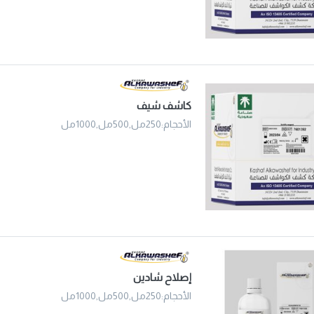
كاشف شيف
الأحجام:250مل,500مل,1000مل
إصلاح شادين
الأحجام:250مل,500مل,1000مل