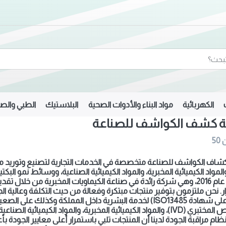
الكهربائية
مواد البناء والأدوات الصحية
البلاستيك
الطبي والصي
 كشف الكواشف للصناعة
50
اف الكواشف للصناعة متخصصة في الخدمات التجارية لتصنيع وتوريد م
I)، والمواد الكيميائية المخبرية، والمواد الكيميائية الصناعية، ووسائط نمو
الشركة عام 2016، وهي شركة رائدة في صناعة الكيماويات المخبرية من خل
ر. نحن ملتزمون بتوفير منتجات مبتكرة وفعالة من حيث التكلفة وعالية الجو
حاصلة على شهادة ISO13485) لخدمة البشرية داخل المملكة وكذلك
مخبرية، والمواد الكيميائية الصناعية، ووسائط نمو البكتيريا الآجار في الشرق الأوسط.
م مراقبة الجودة لدينا أن المنتجات تلبي باستمرار أعلى معايير الجودة بأ