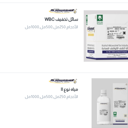
سائل تخفيف WBC
الأحجام:250مل,500مل,1000مل
مياه نوع II
الأحجام:250مل,500مل,1000مل