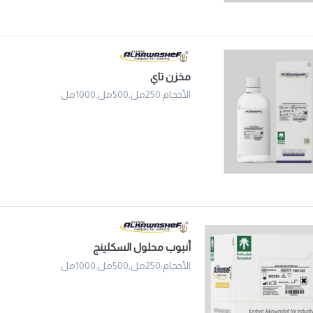
مخزن تاي
الأحجام:250مل,500مل,1000مل
أنبوب محلول السكلينج
الأحجام:250مل,500مل,1000مل