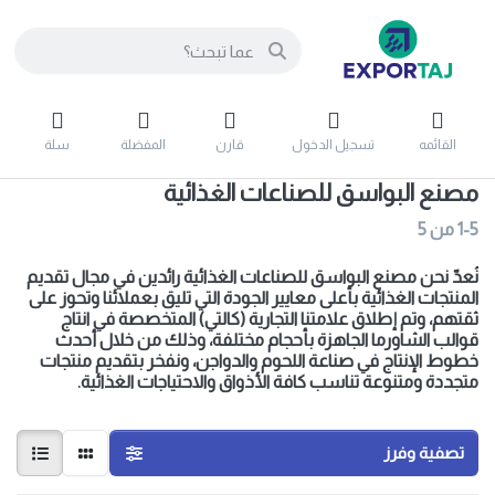
القائمه
تسجيل الدخول
قارن
المفضلة
سلة
مصنع البواسق للصناعات الغذائية
1-5
من
5
نُعدّ نحن مصنع البواسق للصناعات الغذائية رائدين في مجال تقديم
المنتجات الغذائية بأعلى معايير الجودة التي تليق بعملائنا وتحوز على
ثقتهم، وتم إطلاق علامتنا التجارية (
كالتي)
المتخصصة في انتاج
قوالب الشاورما الجاهزة بأحجام مختلفة، وذلك من خلال أحدث
خطوط الإنتاج في صناعة اللحوم والدواجن، ونفخر بتقديم منتجات
متجددة ومتنوعة تناسب كافة الأذواق والاحتياجات الغذائية.
تصفية وفرز