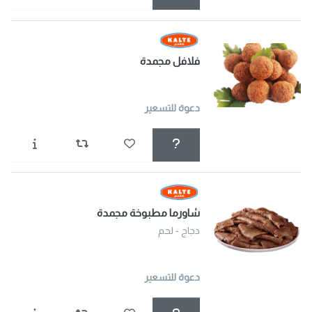
فلافل مجمدة
دعوة للتسعير
شاورما مطبوخة مجمدة
دجاج - لحم
دعوة للتسعير