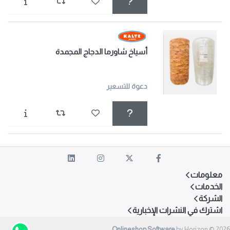
أسياخ شاورما الدجاج المجمدة
دعوة للتسعير
معلومات
الخدمات
الشركة
اشترك في النشرات الإخبارية
Onlineshop Software
by Horizon © 2026