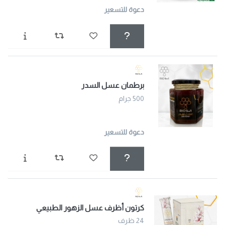
دعوة للتسعير
برطمان عسل السدر
500 جرام
دعوة للتسعير
كرتون أظرف عسل الزهور الطبيعي
24 ظرف