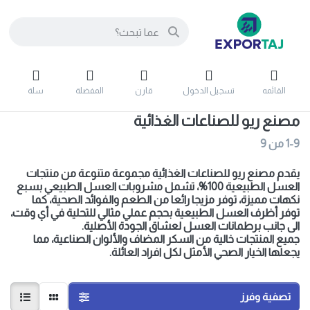
القائمه
تسجيل الدخول
قارن
المفضلة
سلة
مصنع ريو للصناعات الغذائية
1-9
من
9
يقدم مصنع ريو للصناعات الغذائية مجموعة متنوعة من منتجات
العسل الطبيعية 100%، تشمل مشروبات العسل الطبيعي بسبع
نكهات مميزة، توفر مزيجا رائعا من الطعم والفوائد الصحية، كما
توفر أظرف العسل الطبيعية بحجم عملي مثالي للتحلية في أي وقت،
الى جانب برطمانات العسل لعشاق الجودة الأصلية.
جميع المنتجات خالية من السكر المضاف والألوان الصناعية، مما
يجعلها الخيار الصحي الأمثل لكل افراد العائلة.
تصفية وفرز