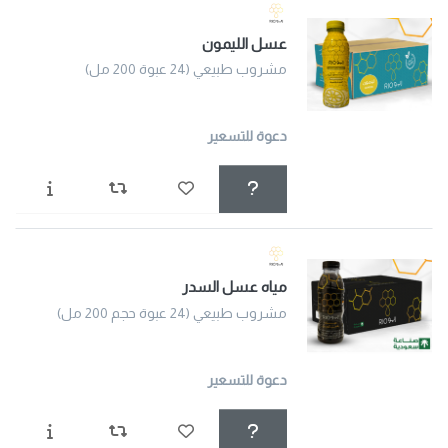
عسل الليمون
مشروب طبيعي (24 عبوة 200 مل)
دعوة للتسعير
مياه عسل السدر
مشروب طبيعي (24 عبوة حجم 200 مل)
دعوة للتسعير