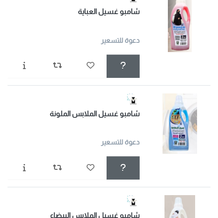
شامبو غسيل العباية
دعوة للتسعير
شامبو غسيل الملابس الملونة
دعوة للتسعير
شامبو غسيل الملابس البيضاء