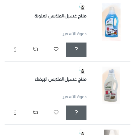
منتج غسيل الملابس الملونة
دعوة للتسعير
منتج غسيل الملابس البيضاء
دعوة للتسعير