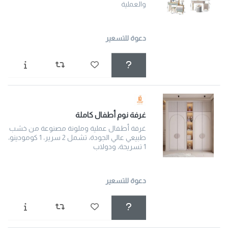
والعملية
دعوة للتسعير
غرفة نوم أطفال كاملة
غرفة أطفال عملية وملونة مصنوعة من خشب
طبيعي عالي الجودة، تشمل 2 سرير، 1 كومودينو،
1 تسريحة، ودولاب
دعوة للتسعير