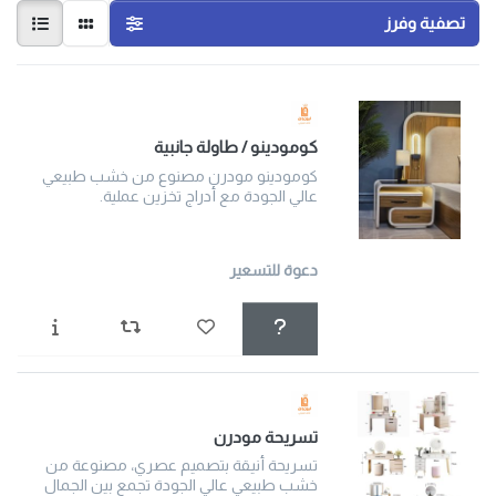
تصفية وفرز
كومودينو / طاولة جانبية
كومودينو مودرن مصنوع من خشب طبيعي
عالي الجودة مع أدراج تخزين عملية.
دعوة للتسعير
تسريحة مودرن
تسريحة أنيقة بتصميم عصري، مصنوعة من
خشب طبيعي عالي الجودة تجمع بين الجمال