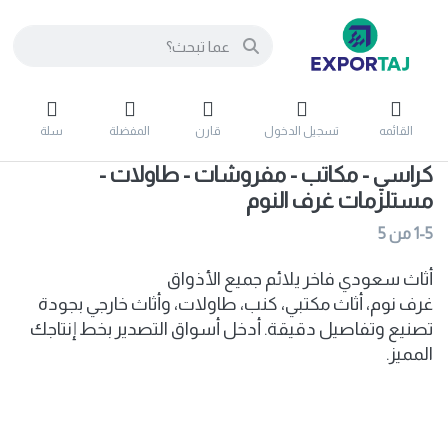
القائمه
تسجيل الدخول
قارن
المفضلة
سلة
كراسي - مكاتب - مفروشات - طاولات -
مستلزمات غرف النوم
1-5
من
5
أثاث سعودي فاخر يلائم جميع الأذواق
غرف نوم، أثاث مكتبي، كنب، طاولات، وأثاث خارجي بجودة
تصنيع وتفاصيل دقيقة. أدخل أسواق التصدير بخط إنتاجك
المميز.