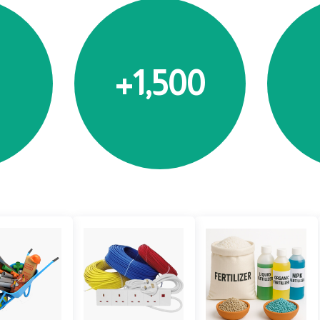
1,500+