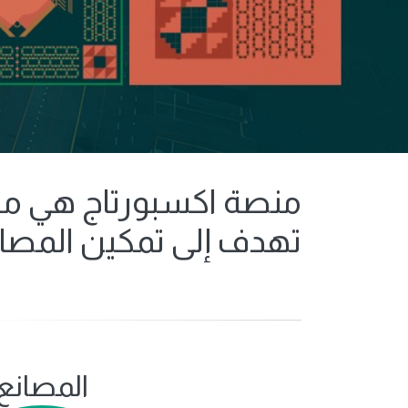
تهدف إلى تمكين المصان
المصانع