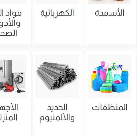
ت
الأسمدة
الكهربائية
مواد الب
والأدو
الصحي
المنظفات
الحديد
الأجه
والألمنيوم
المنزل