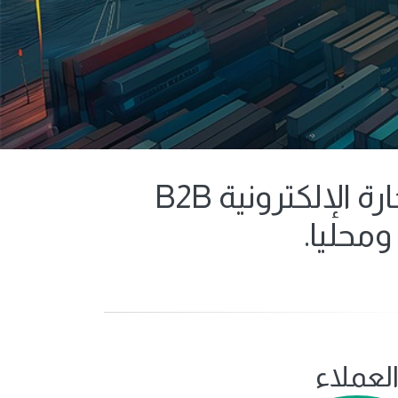
منصة اكسبورتاج هي منصة سعودية متخصصة في التجارة الإلكترونية B2B
محليا.
لعملاء