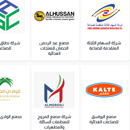
شركة السهام الثلاثة
مصنع عبد الرحمن
شركة نطاق ا
المتقدمة للصناعة
الحصان للمنتجات
للصناع
الغذائية
مصنع البواسق
شركة مصنع المروج
مصنع الوادي 
للصناعات الغذائية
للمنظفات السائلة
والمطهرات