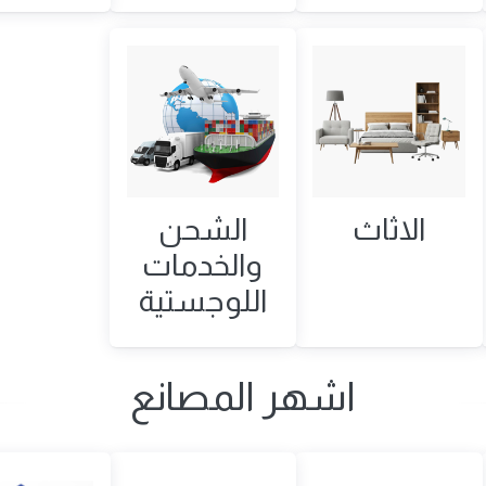
الاثاث
الشحن
والخدمات
اللوجستية
اشهر المصانع