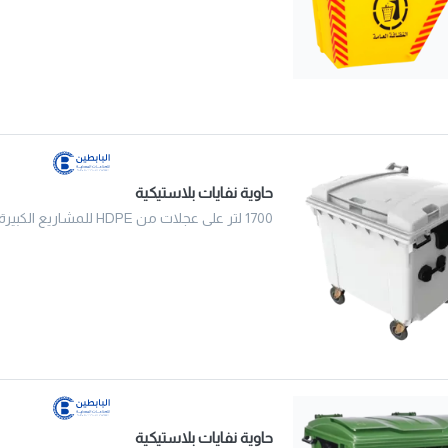
حاوية نفايات بلاستيكية
1700 لتر على عجلات من HDPE للمشاريع الكبيرة في السعودية
حاوية نفايات بلاستيكية