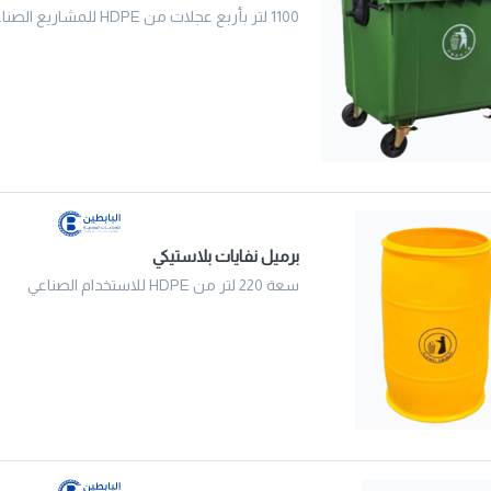
1100 لتر بأربع عجلات من HDPE للمشاريع الصناعية والبلدية
برميل نفايات بلاستيكي
سعة 220 لتر من HDPE للاستخدام الصناعي