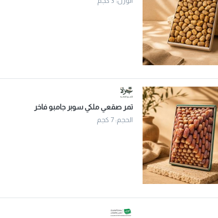
الوزن: 3 كجم
تمر صقعي ملكي سوبر جامبو فاخر
الحجم: 7 كجم