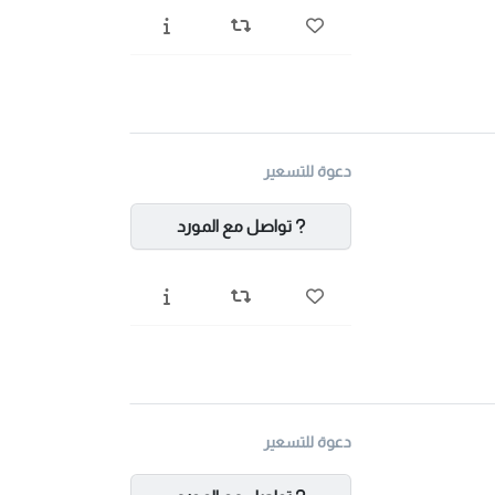
دعوة للتسعير
تواصل مع المورد
دعوة للتسعير