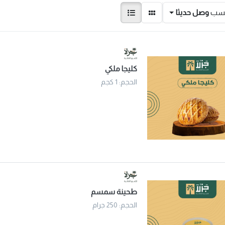
حسب
وصل حديثا
كليجا ملكي
الحجم: 1 كجم
طحينة سمسم
الحجم: 250 جرام