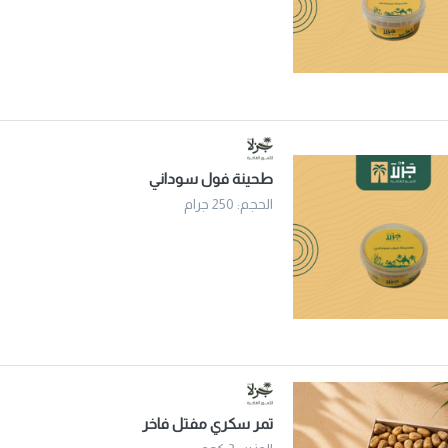
طحينة فول سوداني
الحجم: 250 جرام
تمر سكري مفتل فاخر