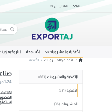
AR
SAR
(ر.س.‏)
الأغذية والمشروبات
الأسمدة
البتروكيماويات
الأغذية والمشروبات
الأغذية
صناعة
الأغذية والمشروبات
1-24
من
الأغذية
اكتشف مج
العضوية
استمتع 
المشروبات