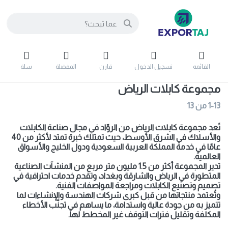
القائمه
تسجيل الدخول
قارن
المفضلة
سلة
مجموعة كابلات الرياض
1-13
من
13
تُعد مجموعة كابلات الرياض من الروّاد في مجال صناعة الكابلات
والأسلاك في الشرق الأوسط، حيث تمتلك خبرة تمتد لأكثر من 40
عامًا في خدمة المملكة العربية السعودية ودول الخليج والأسواق
العالمية.
تدير المجموعة أكثر من 1.5 مليون متر مربع من المنشآت الصناعية
المتطورة في الرياض والشارقة وبغداد، وتقدم خدمات احترافية في
تصميم وتصنيع الكابلات ومراجعة المواصفات الفنية.
وتُعتمد منتجاتها من قبل كبرى شركات الهندسة والإنشاءات لما
تتميز به من جودة عالية واستدامة، ما يساهم في تجنّب الأخطاء
المكلفة وتقليل فترات التوقف غير المخطط لها.