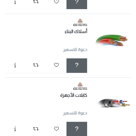
أسلاك البناء
دعوة للتسعير
كابلات الأجهزة
دعوة للتسعير