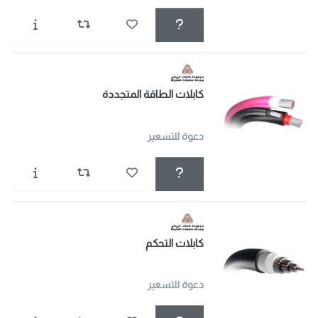
كابلات الطاقة المتجددة
دعوة للتسعير
كابلات التحكم
دعوة للتسعير