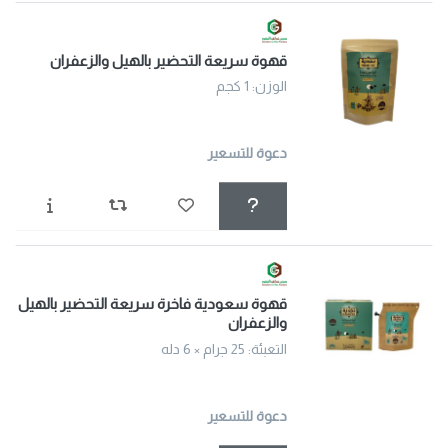
قهوة سريعة التحضير بالهيل والزعفران
الوزن: 1 كجم
دعوة للتسعير
قهوة سعودية فاخرة سريعة التحضير بالهيل
والزعفران
التعبئة: 25 جرام × 6 دله
دعوة للتسعير