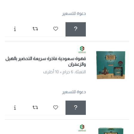
دعوة للتسعير
قهوة سعودية فاخرة سريعة التحضير بالهيل
والزعفران
التعبئة: 6 جرام × 10 أظرف
دعوة للتسعير