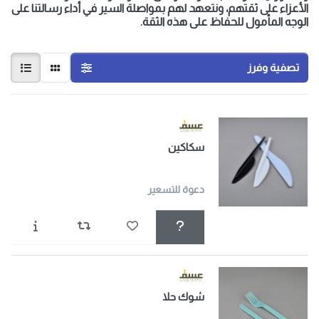
الأعزاء على ثقتهم، ونتعهد لهم بمواصلة السير في أداء رسالتنا على
الوجه المأمول للحفاظ على هذه الثقة.
تصفية وفرز
سكاكين
دعوة للتسعير
شوك حلا