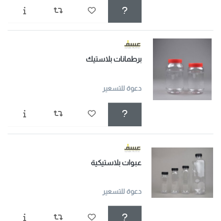
برطمانات بلاستيك
دعوة للتسعير
عبوات بلاستيكية
دعوة للتسعير