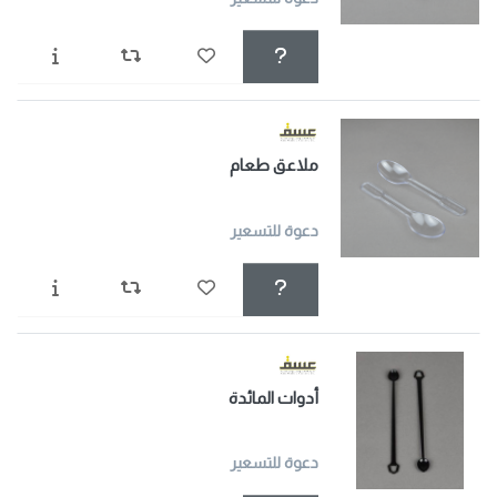
ملاعق طعام
دعوة للتسعير
أدوات المائدة
دعوة للتسعير