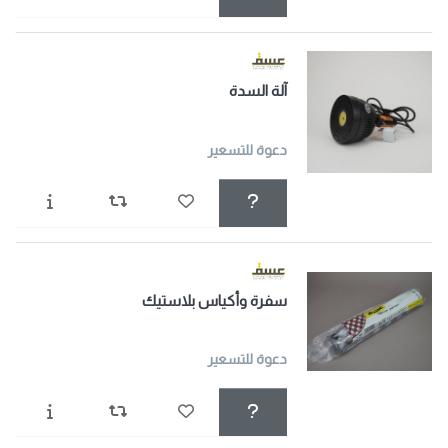
آلة السدة
دعوة للتسعير
سفرة وأكياس بلاستيك
دعوة للتسعير