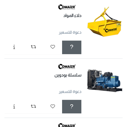
دلاء المواد
دعوة للتسعير
سلسلة بودوين
دعوة للتسعير