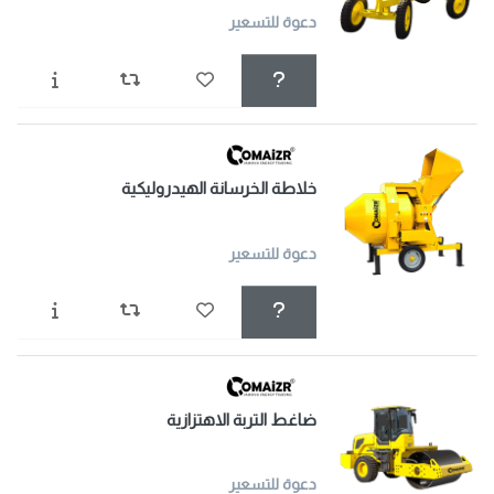
دعوة للتسعير
خلاطة الخرسانة الهيدروليكية
دعوة للتسعير
ضاغط التربة الاهتزازية
دعوة للتسعير