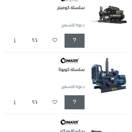
سلسلة كومينز
دعوة للتسعير
سلسلة كوبوتا
دعوة للتسعير
سلسلة بيركنز