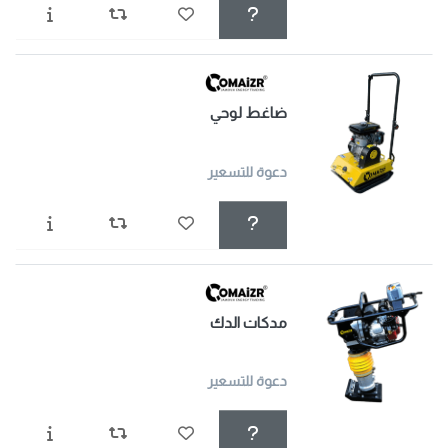
ضاغط لوحي
دعوة للتسعير
مدكات الدك
دعوة للتسعير