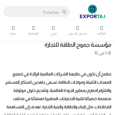
القائمه
تسجيل الدخول
قارن
المفضلة
سلة
مؤسسة جموح الطاقة للتجارة
1-15
من
15
نطمح أن نكون في طليعة الشركات العالمية الرائدة في تصنيع
المعدات الثقيلة ومولدات الطاقة. نسعى جاهدين للابتكار المستمر،
والالتزام الصارم بمعايير الجودة العالمية، وتقديم حلول موثوقة
مصممة خصيصًا لتلبية الاحتياجات المتغيرة لعملائنا في مختلف
القطاعات، مثل البناء والطاقة والبنية التحتية. نهدف إلى المساهمة