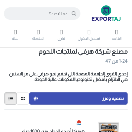
القائمه
تسجيل الدخول
قارن
المفضلة
سلة
مصنع شركة هرفي لمنتجات اللحوم
1-24
من
47
إحدى القوى الدافعة المهمة التي تدفع نمو هرفي على مر السنين
هي الالتزام بأفضل تكنولوجيا المكونات عالية الجودة.
تصفية وفرز
هوريكا أجنحة الدجاج وزن 1000 جرام