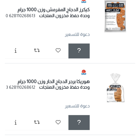
كيكرز الدجاج المقرمش وزن 1000 جرام
وحدة حفظ مخزون المنتجات
628110268613 0
دعوة للتسعير
هوريكا برجر الدجاج الحار وزن 1000 جرام
وحدة حفظ مخزون المنتجات
628110268612 3
دعوة للتسعير