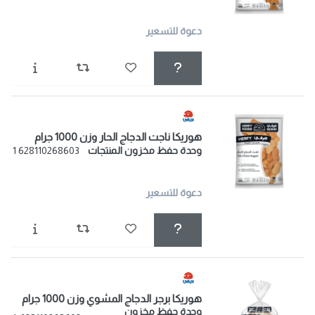
دعوة للتسعير
هوريكا ناجت الدجاج الحار وزن 1000 جرام
وحدة حفظ مخزون المنتجات
628110268603 1
دعوة للتسعير
هوريكا برجر الدجاج المشوي وزن 1000 جرام
وحدة حفظ مخزون