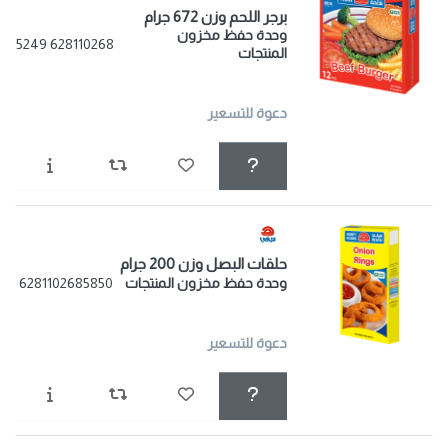
برجر اللحم وزن 672 جرام
وحدة حفظ مخزون
628110268 5249
المنتجات
دعوة للتسعير
حلقات البصل وزن 200 جرام
وحدة حفظ مخزون المنتجات
6281102685850
دعوة للتسعير