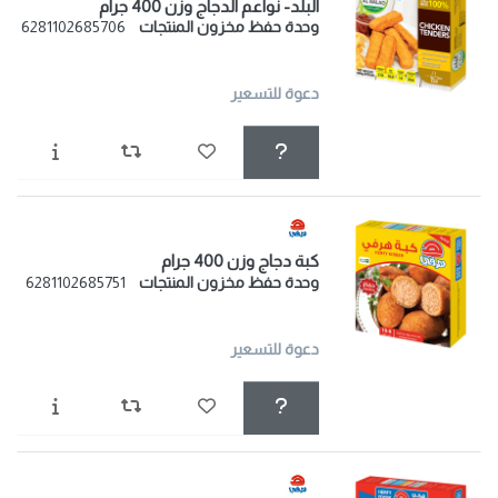
البلد- نواعم الدجاج وزن 400 جرام
وحدة حفظ مخزون المنتجات
6281102685706
دعوة للتسعير
كبة دجاج وزن 400 جرام
وحدة حفظ مخزون المنتجات
6281102685751
دعوة للتسعير