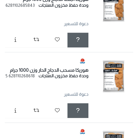
وحدة حفظ مخزون المنتجات
6281102685843
دعوة للتسعير
هوريكا مسحب الدجاج الحار وزن 1000 جرام
وحدة حفظ مخزون المنتجات
628110268618 5
دعوة للتسعير