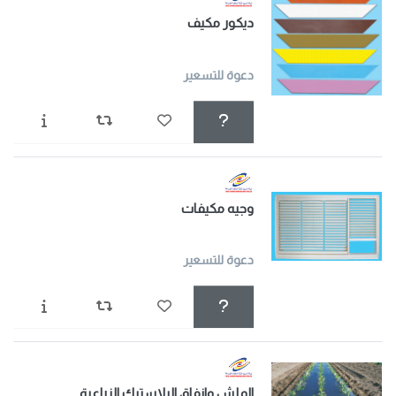
ديكور مكيف
دعوة للتسعير
وجيه مكيفات
دعوة للتسعير
الملش وانفاق البلاستيك الزراعية