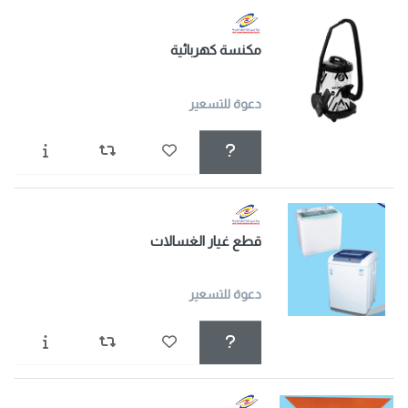
مكنسة كهربائية
دعوة للتسعير
قطع غيار الغسالات
دعوة للتسعير