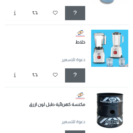
خلاط
دعوة للتسعير
مكنسة كهربائية طبل لون ازرق
دعوة للتسعير