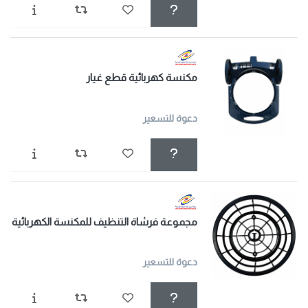
مكنسة كهربائية قطع غيار
دعوة للتسعير
مجموعة فرشاة التنظيف للمكنسة الكهربائية
دعوة للتسعير