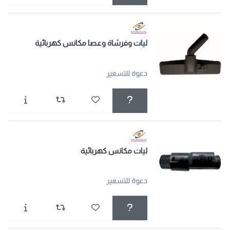
ليات وفرشاة وعصا مكانس كهربائية
دعوة للتسعير
ليات مكانس كهربائية
دعوة للتسعير