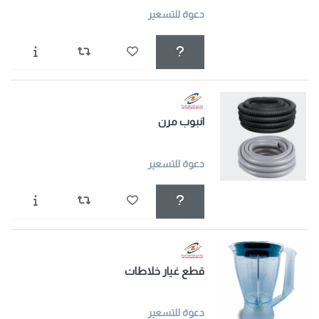
دعوة للتسعير
انبوب مرن
دعوة للتسعير
قطع غيار خلاطات
دعوة للتسعير