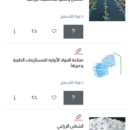
دعوة للتسعير
صناعة المواد الأولية للمستلزمات الطبية
وغيرها
دعوة للتسعير
الشاش الزراعي