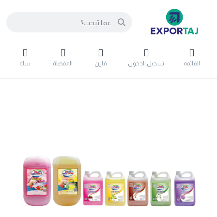
القائمه
تسجيل الدخول
قارن
المفضلة
سلة