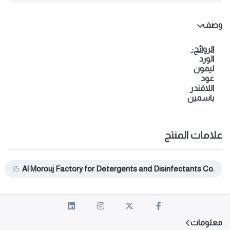
وصف
الروائح:
الورد
ليمون
عود
اللافندر
ياسمين
علامات المنتج
35
Al Morouj Factory for Detergents and Disinfectants Co.
معلومات