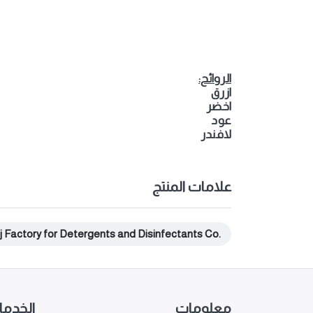
الروائح:
ازرق
اخضر
عود
لافندر
علامات المنتج
j Factory for Detergents and Disinfectants Co.
معلومات
الخدم