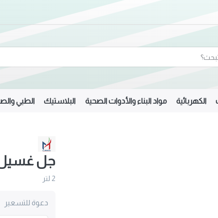
الكهربائية
مواد البناء والأدوات الصحية
البلاستيك
الطبي والصي
جل غسيل 
2 لتر
دعوة للتسعير