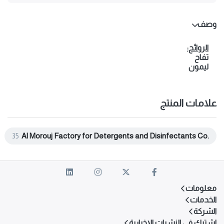
وصف
الروائح:
تفاح
ليمون
علامات المنتج
35
Al Morouj Factory for Detergents and Disinfectants Co.
معلومات
الخدمات
الشركة
اشترك في النشرات الإخبارية