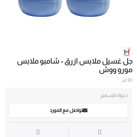
جل غسيل ملابس ازرق - شامبو ملابس
مورو ووش
30 لتر
دعوة للتسعير
تواصل مع المورد