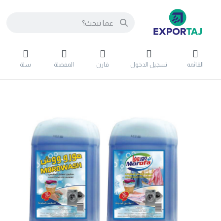
القائمه
تسجيل الدخول
قارن
المفضلة
سلة