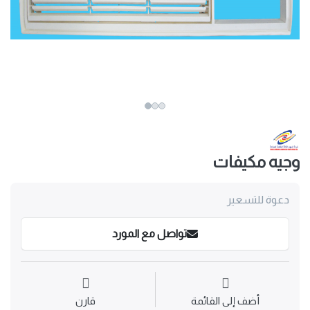
وجيه مكيفات
دعوة للتسعير
تواصل مع المورد
أضف إلى القائمة
قارن