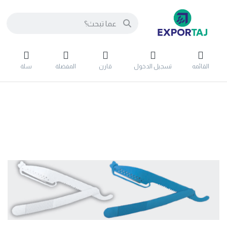
القائمه
تسجيل الدخول
قارن
المفضلة
سلة