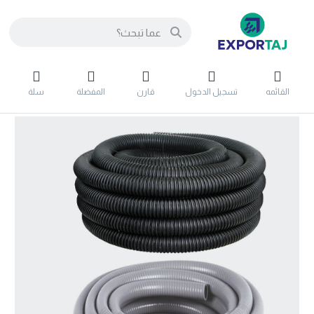
القائمه
تسجيل الدخول
قارن
المفضلة
سلة