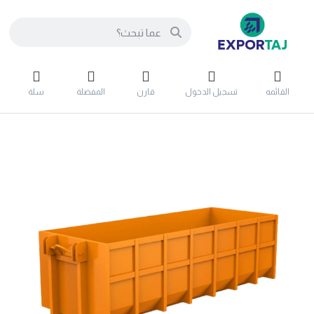
القائمه
تسجيل الدخول
قارن
المفضلة
سلة