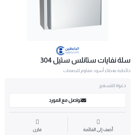
سلة نفايات ستانلس ستيل 304
حائطية بغطاء أسود مقاوم للبصمات
دعوة للتسعير
تواصل مع المورد
أضف إلى القائمة
قارن