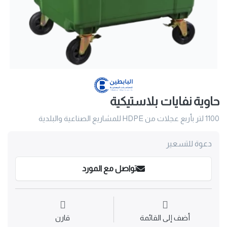
حاوية نفايات بلاستيكية
1100 لتر بأربع عجلات من HDPE للمشاريع الصناعية والبلدية
دعوة للتسعير
تواصل مع المورد
أضف إلى القائمة
قارن