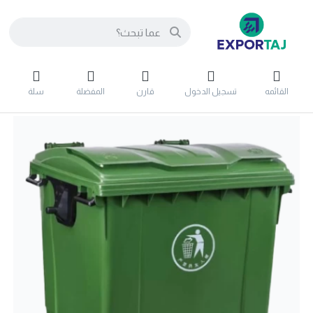
القائمه
تسجيل الدخول
قارن
المفضلة
سلة