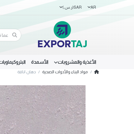
AR
SAR
(ر.س.‏)
الأغذية والمشروبات
الأسمدة
البتروكيماويات
مواد البناء والأدوات الصحية
دهان اناقة