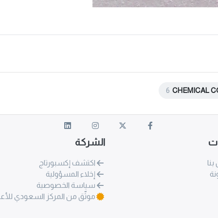
6
CHEMICAL C
ات
الشركة
بنا
اكتشف إكسبورتاج
نة
إخلاء المسؤولية
سياسة الخصوصية
موثّق من المركز السعودي للأع