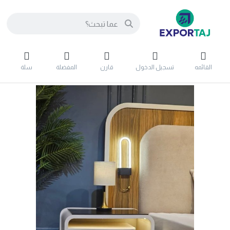
القائمه
تسجيل الدخول
قارن
المفضلة
سلة