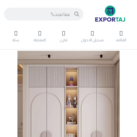
القائمه
تسجيل الدخول
قارن
المفضلة
سلة