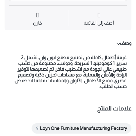
أضف إلى القائمة
قارن
وصف
غرفة أطفال كاملة من تصنيع مصنع ليون وان، تشمل 2
سرير، 1 كومودينو، 1 تسريحة، ودولاب، مصنوعة من خشب
طبيعي عالي الجودة مع تشطيب فاخر. تم تصميمها لتوفير
الراحة والأمان والعملية، مع مساحات تخزين ذكية وتصميم
عصري ممتع للأطفال. الألوان والمقاسات قابلة للتخصيص
حسب الطلب.
علامات المنتج
9
Loyn One Furniture Manufacturing Factory