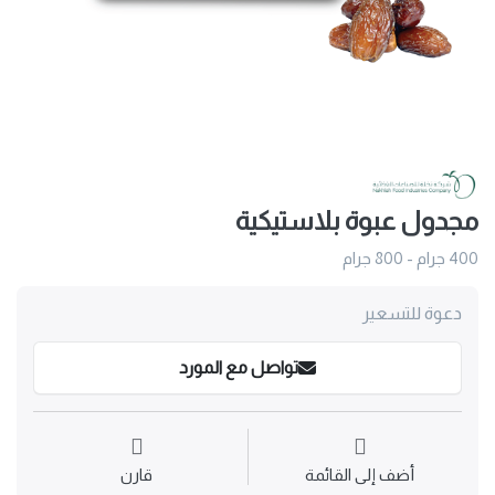
مجدول عبوة بلاستيكية
400 جرام - 800 جرام
دعوة للتسعير
تواصل مع المورد
أضف إلى القائمة
قارن