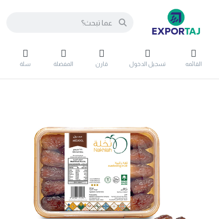
القائمه
تسجيل الدخول
قارن
المفضلة
سلة