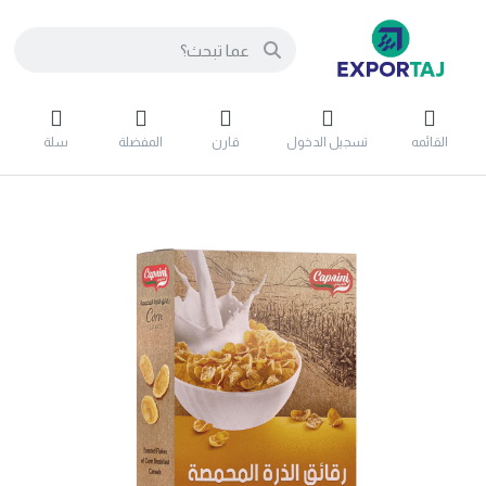
القائمه
تسجيل الدخول
قارن
المفضلة
سلة