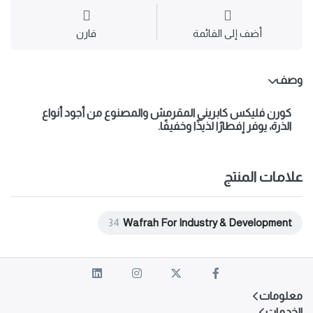
أضف إلى القائمة
قارن
وصف
كورن فليكس كابريني
المقرمش والمصنوع من أجود أنواع
الذرة، يوفر إفطارًا لذيذًا وخفيفًا.
علامات المنتج
34
Wafrah For Industry & Development
معلومات
الخدمات