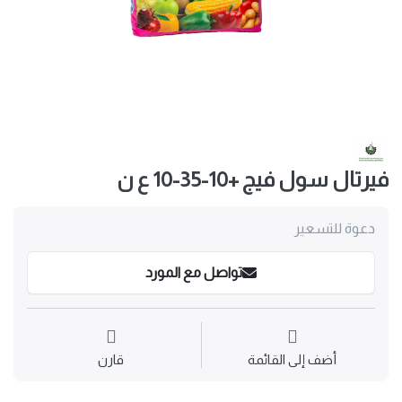
فيرتال سول فيج +10-35-10 ع ن
دعوة للتسعير
تواصل مع المورد
أضف إلى القائمة
قارن