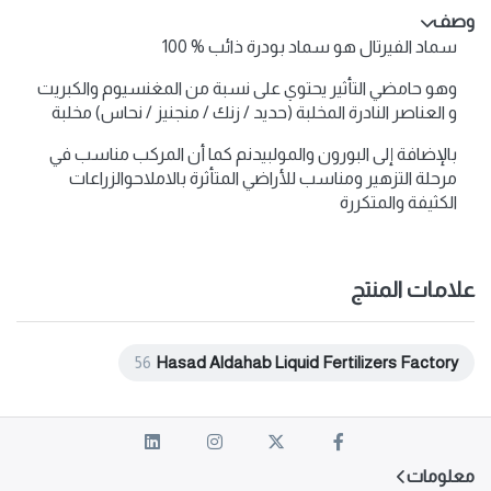
وصف
سماد الفيرتال هو سماد بودرة ذائب % 100
وهو حامضي التأثير يحتوي على نسبة من المغنسيوم والكبريت
و العناصر النادرة المخلبة (حديد / زنك / منجنيز / نحاس) مخلبة
بالإضافة إلى البورون والمولبيدنم كما أن المركب مناسب في
مرحلة التزهير ومناسب للأراضي المتأثرة بالاملاحوالزراعات
الكثيفة والمتكررة
علامات المنتج
56
Hasad Aldahab Liquid Fertilizers Factory
معلومات