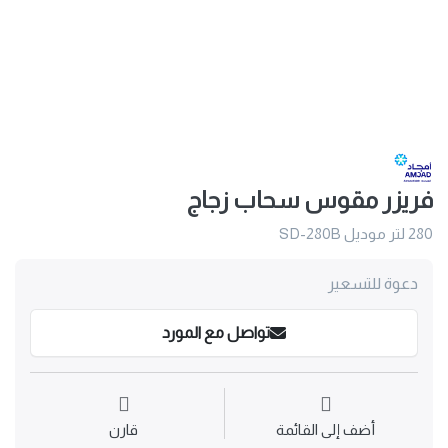
فريزر مقوس سحاب زجاج
280 لتر موديل SD-280B
دعوة للتسعير
تواصل مع المورد
أضف إلى القائمة
قارن