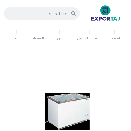
القائمه
تسجيل الدخول
قارن
المفضلة
سلة