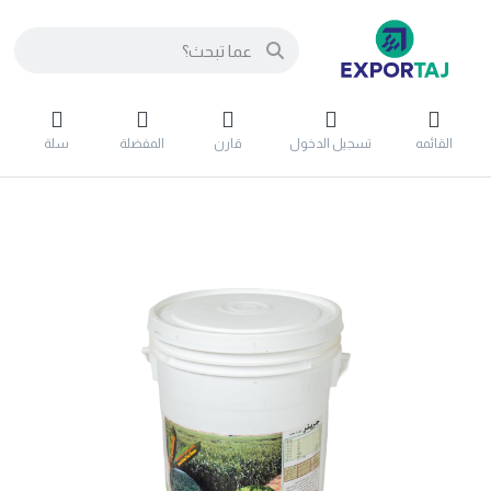
القائمه
تسجيل الدخول
قارن
المفضلة
سلة