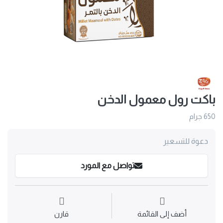
باكت رول معمول الدخن
650 جرام
دعوة للتسعير
تواصل مع المورد
أضف إلى القائمة
قارن