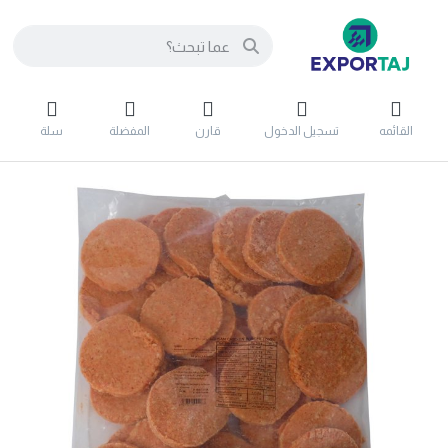
القائمه
تسجيل الدخول
قارن
المفضلة
سلة