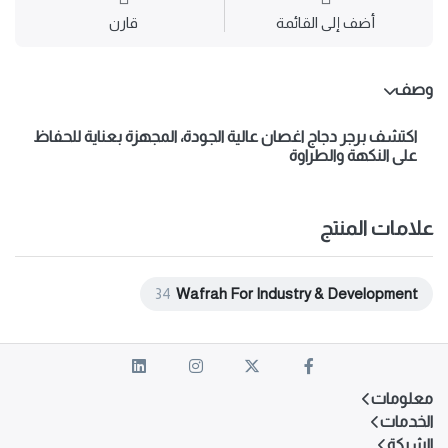
أضف إلى القائمة
قارن
وصف
اكتشف
برجر دجاج اغصان
عالية الجودة، المجهزة بعناية للحفاظ
على النكهة والطراوة
علامات المنتج
34
Wafrah For Industry & Development
معلومات
الخدمات
الشركة