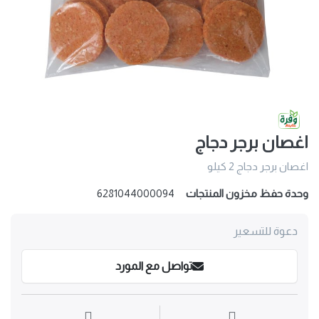
اغصان برجر دجاج
اغصان برجر دجاج 2 كيلو
وحدة حفظ مخزون المنتجات
6281044000094
دعوة للتسعير
تواصل مع المورد