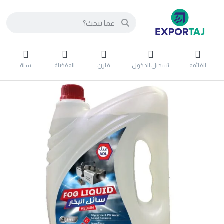
القائمه
تسجيل الدخول
قارن
المفضلة
سلة