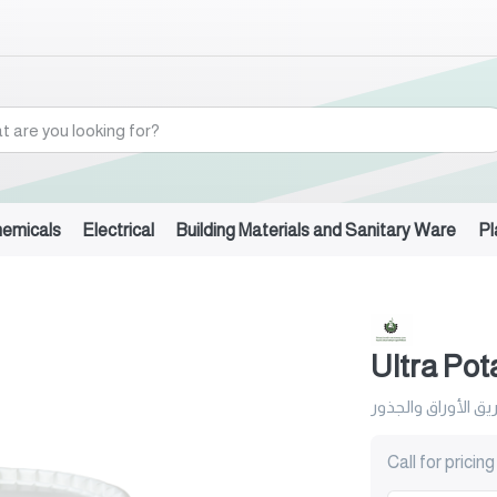
hemicals
Electrical
Building Materials and Sanitary Ware
Pl
Ultra Po
 الأوراق والجذور
Call for pricing