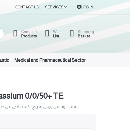
CONTACT US
SERVICES
LOG IN
Compare
Wish
Shopping
Products
List
Basket
astic
Medical and Pharmaceutical Sector
Auto Oils and Suppl
tassium 0/0/50+ TE
سماد بوتاسى ورقى سريع الامتصاص عن طريق