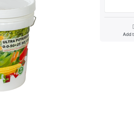
Add t