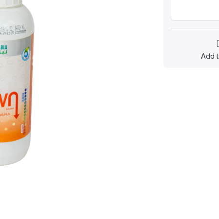
Add t