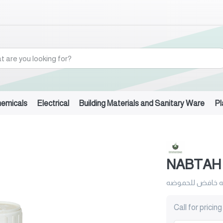
hemicals
Electrical
Building Materials and Sanitary Ware
Pl
NABTAH 
ه خافض للحموضه
Call for pricing