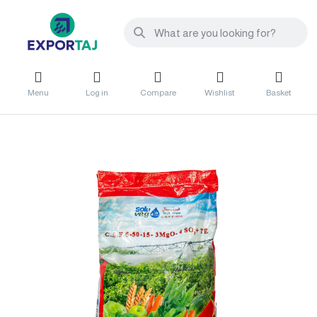
Menu
Log in
Compare
Wishlist
Basket