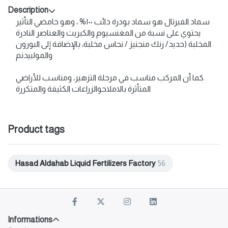
Description
سماد الفيرتال هو سماد بودرة ذائب ۱۰۰% ، وهو حامضي التأثير
يحتوي على نسبة من المغنسيوم والكبريت والعناصر النادرة
المخلبة (حديد/ زنك منجنيز / نحاس مخلبة، بالإضافة إلى البورون
والمولبيدنم
كما أن المركب مناسب في مرحلة التزهير، ومناسب للأراضي
المتأثرة بالاملاحوالزراعات الكثيفة والمتكررة
Product tags
Hasad Aldahab Liquid Fertilizers Factory
56
Informations