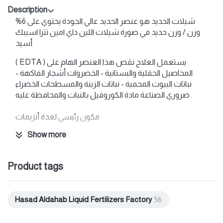
Description
شيلات الحديد هو عنصر الحديد عالي الجودة يحتوي على 6%
وزن / وزن حديد في صورة شيلات اللين داي امين تترا اسيبك
أسيد
( EDTA ) يستعمل العلاج نقص هذا العنصر الهام على
المحاصيل الحقلية والبستانية - الخضروات أشجار الفاكهة -
نباتات البيوت المحمية - نباتات الزينة والمسطحات الخضراء
ضروري الصناعة مادة الكوروفيل بالنبات والمحافظة عليه .
مكون رئيسي لعدة أنزيمات
Show more
بلعب دوراً رئيسياً في تمثيل الحامض النووى
Product tags
Hasad Aldahab Liquid Fertilizers Factory
56