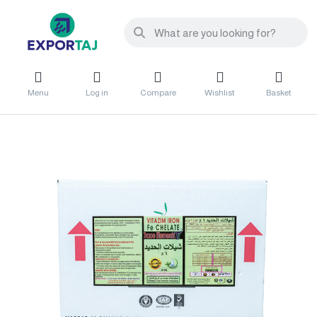
Menu
Log in
Compare
Wishlist
Basket