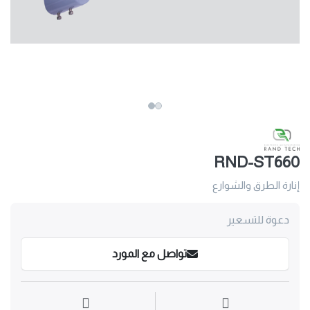
RND-ST660
إنارة الطرق والشوارع
دعوة للتسعير
تواصل مع المورد